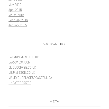
May 2015
April 2015
March 2015
February 2015
January 2015
CATEGORIES
BALANCEMEALS.CO.UK
BAR-SALSA.COM
BIJOUCOFFEE.CO.UK
LIZJAMIESON.CO.UK
MAKEYOURPLACESPEACEFUL.CA
UNCATEGORIZED
META