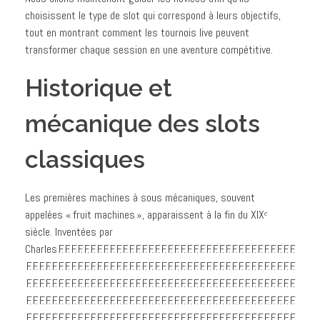
choisissent le type de slot qui correspond à leurs objectifs,
tout en montrant comment les tournois live peuvent
transformer chaque session en une aventure compétitive.
Historique et
mécanique des slots
classiques
Les premières machines à sous mécaniques, souvent
appelées « fruit machines », apparaissent à la fin du XIXᵉ
siècle. Inventées par
Charles F. F. F. F. F. F. F. F. F. F. F. F. F. F. F. F. F. F. F. F. F. F. F. F. F. F. F. F. F. F. F. F. F. F. F. F. F.
F. F. F. F. F. F. F. F. F. F. F. F. F. F. F. F. F. F. F. F. F. F. F. F. F. F. F. F. F. F. F. F. F. F. F. F. F. F. F. F. F. F.
F. F. F. F. F. F. F. F. F. F. F. F. F. F. F. F. F. F. F. F. F. F. F. F. F. F. F. F. F. F. F. F. F. F. F. F. F. F. F. F. F. F.
F. F. F. F. F. F. F. F. F. F. F. F. F. F. F. F. F. F. F. F. F. F. F. F. F. F. F. F. F. F. F. F. F. F. F. F. F. F. F. F. F. F.
F. F. F. F. F. F. F. F. F. F. F. F. F. F. F. F. F. F. F. F. F. F. F. F. F. F. F. F. F. F. F. F. F. F. F. F. F. F. F. F. F. F.