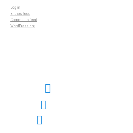
Log in
Entries feed
Comments feed
WordPress.org
Contact Us
09061416296
08096493431
info@softdion.com
ABM Plaza, Utako, Abuja.