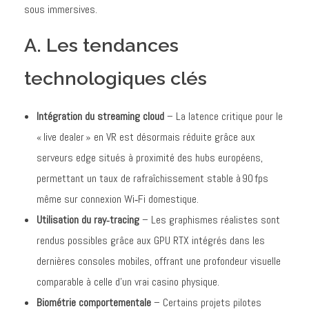
sous immersives.
A. Les tendances
technologiques clés
Intégration du streaming cloud
– La latence critique pour le
« live dealer » en VR est désormais réduite grâce aux
serveurs edge situés à proximité des hubs européens,
permettant un taux de rafraîchissement stable à 90 fps
même sur connexion Wi‑Fi domestique.
Utilisation du ray‑tracing
– Les graphismes réalistes sont
rendus possibles grâce aux GPU RTX intégrés dans les
dernières consoles mobiles, offrant une profondeur visuelle
comparable à celle d’un vrai casino physique.
Biométrie comportementale
– Certains projets pilotes