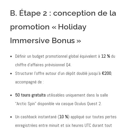
B​.​ Étape 2 : conception de la
promotion « Holiday
Immersive Bonus »
Définir un budget promotionnel global équivalent à
12 %
du
chiffre d’affaires prévisionnel Q4.
Structurer l’offre autour d’un dépôt doublé jusqu’à
€200
,
accompagné de :
50 tours gratuits
utilisables uniquement dans la salle
“Arctic Spin” disponible via casque Oculus Quest 2.
Un cashback instantané (
10 %
) appliqué sur toutes pertes
enregistrées entre minuit et six heures UTC durant tout