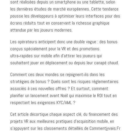
sont réalisées depuis un smartphone ou une tablette, selon
les dernières études de marché européennes. Cette tendance
pousse les développeurs à optimiser leurs interfaces pour des
écrans réduits tout en conservant la richesse graphique
attendue par les joueurs modernes.
Les opérateurs anticipent donc une double vague : des bonus
conçus spécialement pour la VR et des promotions
ultra‑rapides sur mobile afin d’attirer les joueurs qui
souhaitent jouer en déplacement ou depuis leur canapé chaud.
Comment ces deux mondes se rejoignent‑ils dans les
stratégies de bonus ? Quels sont les risques réglementaires
associés à ces nouvelles offres ? Et surtout, comment
planifier un lancement avant Noël qui maximise le ROI tout en
respectant les exigences KYC/AML ?
Cet article décortique chaque aspect clé, du financement des
projets VR aux meilleures pratiques d’acquisition mobile, en
s’appuyant sur les classements détaillés de Commentjyvais.Fr