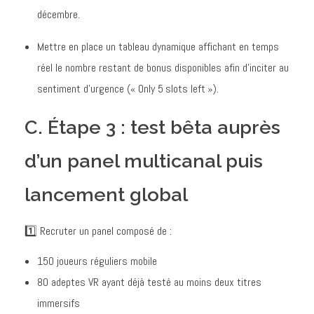
décembre.
Mettre en place un tableau dynamique affichant en temps
réel le nombre restant de bonus disponibles afin d’inciter au
sentiment d’urgence (« Only 5 slots left »).
C​.​ Étape 3 : test bêta auprès
d’un panel multicanal puis
lancement global
1️⃣ Recruter un panel composé de :
150 joueurs réguliers mobile
80 adeptes VR ayant déjà testé au moins deux titres
immersifs