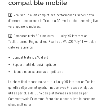
compatible mobile
1️⃣ Réaliser un audit complet des performances serveur afin
d’assurer une latence inférieure à 30 ms lors du streaming live
vers appareils mobiles.
2️⃣ Comparer trois SDK majeurs — Unity XR Interaction
Toolkit, Unreal Engine Mixed Reality et WebXR Polyfill — selon
critères suivants :
Compatibilité iOS/Android
Support natif du suivi haptique
Licence open‑source vs propriétaire
Le choix final repose souvent sur Unity XR Interaction Toolkit
qui offre déjà une intégration native avec Firebase Analytics
utilisé par plus de 80 % des plateformes recensées par
Commentjyvais.Fr comme étant fiable pour suivre le parcours
client multicanal.