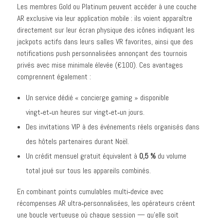
Les membres Gold ou Platinum peuvent accéder à une couche
AR exclusive via leur application mobile : ils voient apparaître
directement sur leur écran physique des icônes indiquant les
jackpots actifs dans leurs salles VR favorites, ainsi que des
notifications push personnalisées annonçant des tournois
privés avec mise minimale élevée (€100). Ces avantages
comprennent également :
Un service dédié « concierge gaming » disponible
vingt‑et‑un heures sur vingt‑et‑un jours.
Des invitations VIP à des événements réels organisés dans
des hôtels partenaires durant Noël.
Un crédit mensuel gratuit équivalent à
0,5 %
du volume
total joué sur tous les appareils combinés.
En combinant points cumulables multi‑device avec
récompenses AR ultra‑personnalisées, les opérateurs créent
une boucle vertueuse où chaque session — qu’elle soit