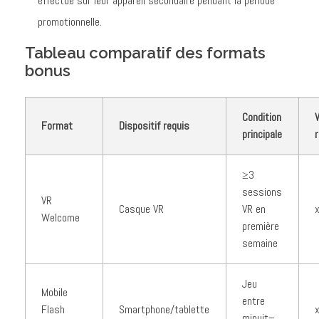
effectué sur leur appareil secondaire pendant la période
promotionnelle.
Tableau comparatif des formats
bonus
Condition
Format
Dispositif requis
principale
≥3
sessions
VR
Casque VR
VR en
Welcome
première
semaine
Jeu
Mobile
entre
Flash
Smartphone/tablette
minuit–