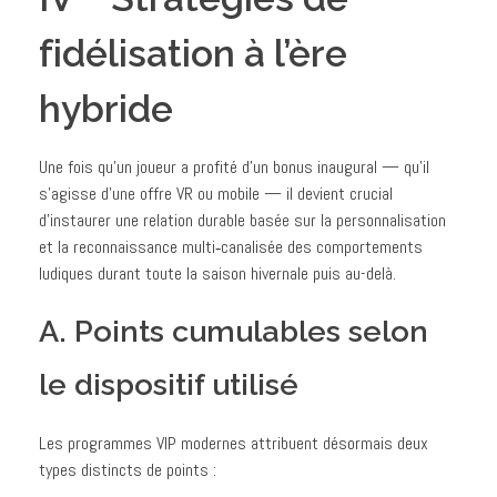
fidélisation à l’ère
hybride
Une fois qu’un joueur a profité d’un bonus inaugural — qu’il
s’agisse d’une offre VR ou mobile — il devient crucial
d’instaurer une relation durable basée sur la personnalisation
et la reconnaissance multi‑canalisée des comportements
ludiques durant toute la saison hivernale puis au-delà.
A. Points cumulables selon
le dispositif utilisé
Les programmes VIP modernes attribuent désormais deux
types distincts de points :