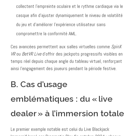
collectent l’empreinte oculaire et le rythme cardiaque via le
casque afin d’ajuster dynamiquement le niveau de volatilité
du jeu et d’améliorer l’expérience utilisateur sans
compromettre la conformité AML.
Ces avancées permettent aux salles virtuelles comme
SpinX
VR
ou
BetVR Live
d’offrir des jackpots progressifs visibles en
temps réel depuis chaque angle du tableau virtuel, renforçant
ainsi l’engagement des joueurs pendant la période festive.
B. Cas d’usage
emblématiques : du « live
dealer » à l’immersion totale
Le premier exemple notable est celui du Live Blackjack