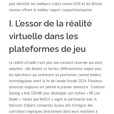
pour identifier les meilleurs crypto casino 2026 et les Bitcoin
casinos offrant le meilleur rapport risque/récompense.
I. L’essor de la réalité
virtuelle dans les
plateformes de jeu
La réalité virtuelle n’est plus une curiosité réservée aux early
adopters ; elle devient un facteur différenciateur majeur pour
les opérateurs qui souhaitent se positionner comme leaders
technologiques avant la fin de l’année fiscale 2024. Plusieurs
annonces majeures ont jalonné le premier semestre : Evolution
Gaming a levé 150 M€ pour développer son moteur « VR Live
Dealer », tandis que NetEnt a signé un partenariat avec le
fabricant d’objets connectés Oculus afin d’intégrer des
contrôleurs haptiques directement dans leurs machines à