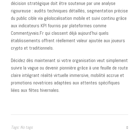
décision stratégique doit être soutenue par une analyse
rigoureuse : audits techniques détaillés, segmentation précise
du public cible via géolocalisation mobile et suivi continu grâce
aux indicateurs KPI fournis par plateformes comme
Commentjyvais.Fr qui classent déjà aujourd’hui quels
établissements offrent réellement valeur ajoutée aux joueurs
crypto et traditionnels.
Décidez dès maintenant si votre organisation veut simplement
suivre la vague ou devenir pionnière grâce à une feuille de route
claire intégrant réalité virtuelle immersive, mobilité accrue et
promotions novatrices adaptées aux attentes spécifiques
liées aux fêtes hivernales.​
Tags: No tags