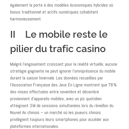
également la porte à des modèles économiques hybrides où
bonus traditionnel et actifs numériques cohabitent
harmonieusement.
II Le mobile reste le
pilier du trafic casino
Malgré l’engouement croissant pour la réalité virtuelle, aucune
stratégie gagnante ne peut ignorer l’omniprésence du mobile
durant la saison hivernale. Les données recueillies par
l’Association Française des Jeux En Ligne montrent que 78 %
des mises effectuées entre novembre et décembre
proviennent d’appareils mobiles, avec un pic quotidien
atteignant 3 M de sessions simultanées lors du réveillon du
Nouvel An chinois – un marché où les joueurs chinois
privilégient toujours leurs smartphones pour accéder aux
plateformes internationales.