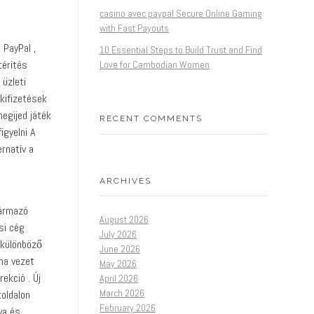
casino avec paypal Secure Online Gaming
with Fast Payouts
 PayPal ,
10 Essential Steps to Build Trust and Find
térítés
Love for Cambodian Women
 üzleti
 kifizetések
egijed játék
RECENT COMMENTS
igyelni A
rnatív a
ARCHIVES
zármazó
August 2026
si cég
July 2026
 különböző
June 2026
ha vezet
May 2026
ekció . Új
April 2026
March 2026
oldalon
February 2026
ya és