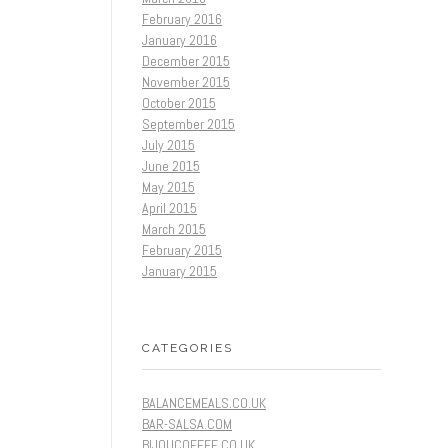
February 2016
January 2016
December 2015
November 2015
October 2015
September 2015
July 2015
June 2015
May 2015
April 2015
March 2015
February 2015
January 2015
CATEGORIES
BALANCEMEALS.CO.UK
BAR-SALSA.COM
BIJOUCOFFEE.CO.UK