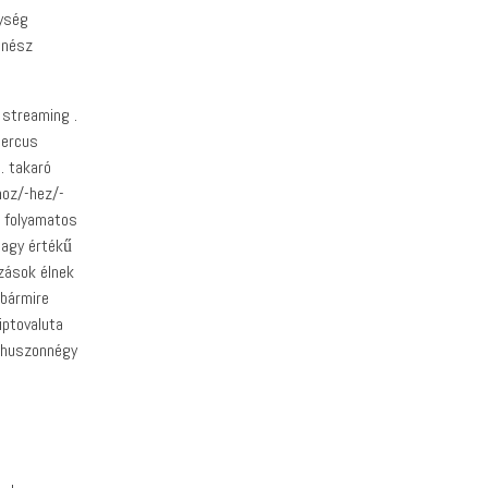
gység
zenész
 streaming .
uercus
. takaró
hoz/-hez/-
, folyamatos
nagy értékű
ozások élnek
 bármire
iptovaluta
l huszonnégy