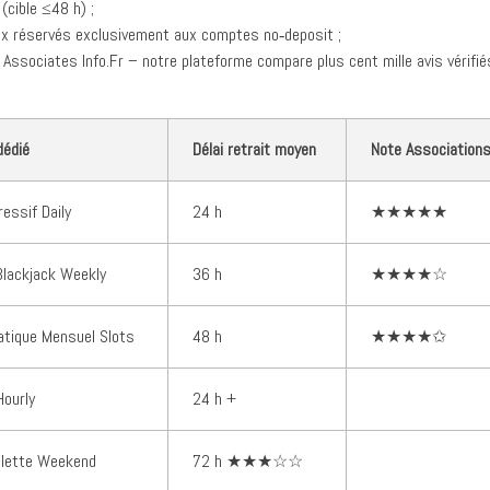
(cible ≤48 h) ;
x réservés exclusivement aux comptes no‑deposit ;
r Associates Info.Fr – notre plateforme compare plus cent mille avis vérifi
dédié
Délai retrait moyen
Note Associations
essif Daily
24 h
★★★★★
Blackjack Weekly
36 h
★★★★☆
atique Mensuel Slots
48 h
★★★★✩
Hourly
24 h +
ulette Weekend
72 h ★★★☆☆