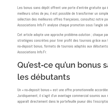
Les bonus sans dépôt offrent une porte d’entrée gratuite qui é
meilleurs sites de jeu, il est possible de transformer un simple
sélection des meilleures offres françaises, consultez notre p
Associations Info.Fr analyse chaque promotion sous l’angle sécu
Cet article adopte une approche problème‑solution ; chaque pa
stratégies concrètes pour tirer profit des tournois grâce aux 
no‑deposit bonus, formats de tournois adaptés aux débutants,
Associations Info.Fr.
Qu’est‑ce qu’un bonus s
les débutants
Un « no‑deposit bonus » est une offre promotionnelle accordée
Juridiquement, il s’agit d’un avantage commercial soumis aux m
apparaît directement dans le portefeuille joueur dès l’inscriptio