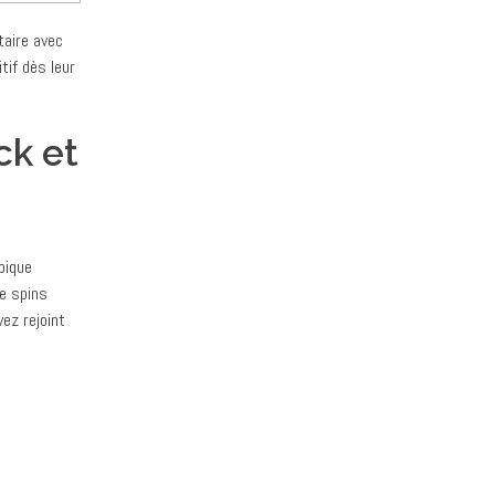
taire avec
if dès leur
ck et
pique
ee spins
ez rejoint