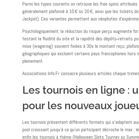
Parmi les types courants on retrouve les free spins attribu
généralement plafonné à 10 € ou 20 €, ainsi que les tickets do
Jackpot). Ces variantes permettent aux néophytes d’expérimenter
Psychologiquement, la réduction du risque perçu augmente fortem
testant la fluidité du site et la rapidité des dépôts‑retraits
mise (wagering) souvent fixées à 30x le montant reçu, plafonds
géographiques qui excluent certains pays francophones hors mé
pleinement.
Associations Info.Fr consacre plusieurs articles chaque trime
Les tournois en ligne : 
pour les nouveaux joue
Les tournois présentent différents formats qui s’adaptent aux 
pool croissant jusqu’à ce qu’un participant décroche le max ; 
enfin les tournois à thème (Halloween Slots Tourney ou Summer