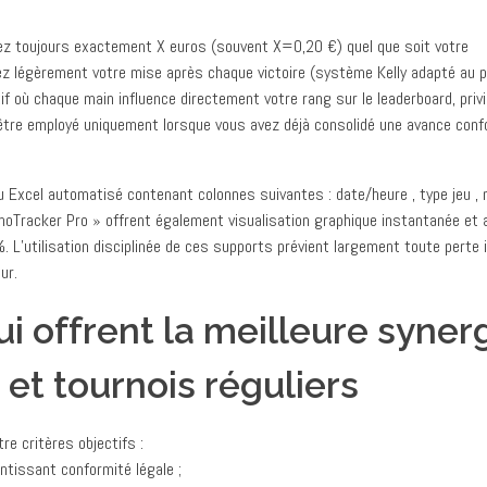
sez toujours exactement X euros (souvent X=0,20 €) quel que soit votre
z légèrement votre mise après chaque victoire (système Kelly adapté au pa
 où chaque main influence directement votre rang sur le leaderboard, privil
t être employé uniquement lorsque vous avez déjà consolidé une avance conf
u Excel automatisé contenant colonnes suivantes : date/heure , type jeu , 
sinoTracker Pro » offrent également visualisation graphique instantanée et 
%. L’utilisation disciplinée de ces supports prévient largement toute perte 
ur.
ui offrent la meilleure syner
et tournois réguliers
e critères objectifs :
ntissant conformité légale ;