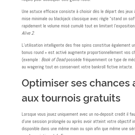
Une astuce efficace consiste à choisir dès le départ des jeux à
mise minimale ou blackjack classique avec règle “stand on sof
rapidement le volume misé cumulé tout en limitant l’exposition
Alive 2
.
L’utilisation intelligente des free spins constitue également un
bonus round » est activé augmente proportionnellement vos cha
(exemple :
Book of Dead
possède fréquemment ce type de mécan
au wagering tout en conservant votre bankroll fictive intacte.
Optimiser ses chances 
aux tournois gratuits
Lorsque vous jouez uniquement avec un no‑deposit credit il fau
d’une session prolongée ou après avoir atteint votre objectif i
disponible dans une même main ou spin afin que même une série 