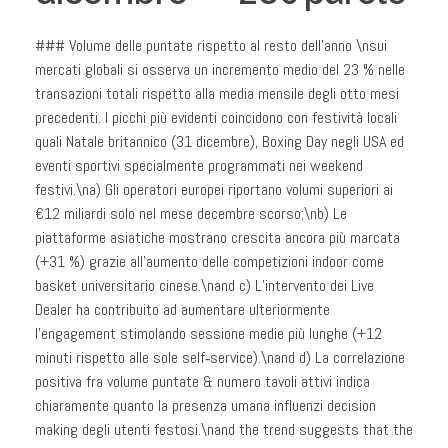
### Volume delle puntate rispetto al resto dell’anno \nsui
mercati globali si osserva un incremento medio del 23 % nelle
transazioni totali rispetto alla media mensile degli otto mesi
precedenti. I picchi più evidenti coincidono con festività locali
quali Natale britannico (31 dicembre), Boxing Day negli USA ed
eventi sportivi specialmente programmati nei weekend
festivi.\na) Gli operatori europei riportano volumi superiori ai
€12 miliardi solo nel mese decembre scorso;\nb) Le
piattaforme asiatiche mostrano crescita ancora più marcata
(+31 %) grazie all’aumento delle competizioni indoor come
basket universitario cinese.\nand c) L’intervento dei Live
Dealer ha contribuito ad aumentare ulteriormente
l’engagement stimolando sessione medie più lunghe (+12
minuti rispetto alle sole self‑service).\nand d) La correlazione
positiva fra volume puntate & numero tavoli attivi indica
chiaramente quanto la presenza umana influenzi decision
making degli utenti festosi.\nand the trend suggests that the