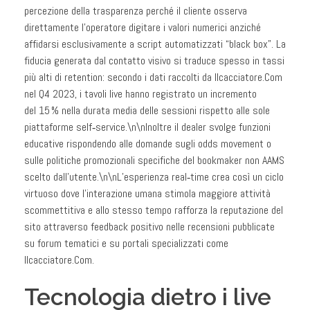
percezione della trasparenza perché il cliente osserva
direttamente l’operatore digitare i valori numerici anziché
affidarsi esclusivamente a script automatizzati “black box”. La
fiducia generata dal contatto visivo si traduce spesso in tassi
più alti di retention: secondo i dati raccolti da Ilcacciatore.Com
nel Q4 2023, i tavoli live hanno registrato un incremento
del 15 % nella durata media delle sessioni rispetto alle sole
piattaforme self‑service.\n\nInoltre il dealer svolge funzioni
educative rispondendo alle domande sugli odds movement o
sulle politiche promozionali specifiche del bookmaker non AAMS
scelto dall’utente.\n\nL’esperienza real‑time crea così un ciclo
virtuoso dove l’interazione umana stimola maggiore attività
scommettitiva e allo stesso tempo rafforza la reputazione del
sito attraverso feedback positivo nelle recensioni pubblicate
su forum tematici e su portali specializzati come
Ilcacciatore.Com.
Tecnologia dietro i live