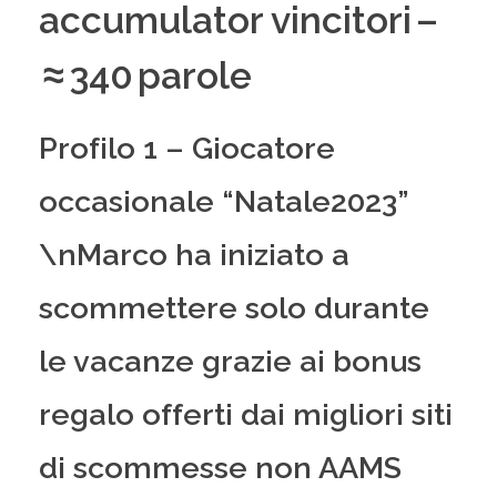
accumulator vincitori –
≈ 340 parole
Profilo 1 – Giocatore
occasionale “Natale2023”
\nMarco ha iniziato a
scommettere solo durante
le vacanze grazie ai bonus
regalo offerti dai migliori siti
di scommesse non AAMS