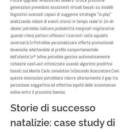
Future upgrade: AI‑assisted dealers \n\nLe prossime
generazioni prevedono assistenti virtuali basati su modelli
linguistici avanzati capaci di suggerire strategie “in‑play”
analizzando milioni di eventi storici in tempo reale.\n
Un AI‐
dealer potrebbe indicare probabilità marginali migliorative
quando rileva pattern offensivi ricorrenti nella squadra
avversaria;\n
Potrebbe personalizzare offerte promozionali
dinamiche adattandole al profilo comportamentale
dell’utente;\n* Infine potrebbe gestire automaticamente
richieste cash‑out ottimizzate usando algoritmi predittivi
basati sul Monte Carlo simulation.\nSecondo Ilcacciatore.Com
queste innovazioni potrebbero ridurre ulteriormente il gap tra
percezione soggettiva ed effettiva equità delle scommesse
online entro il prossimo biennio.
Storie di successo
natalizie: case study di