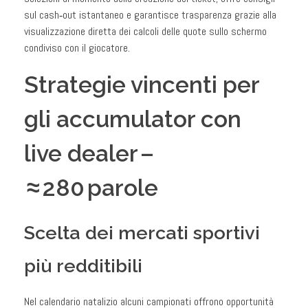
sul cash‑out istantaneo e garantisce trasparenza grazie alla
visualizzazione diretta dei calcoli delle quote sullo schermo
condiviso con il giocatore.
Strategie vincenti per
gli accumulator con
live dealer –
≈ 280 parole
Scelta dei mercati sportivi
più redditibili
Nel calendario natalizio alcuni campionati offrono opportunità