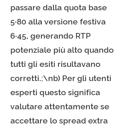
passare dalla quota base
5·80 alla versione festiva
6·45, generando RTP
potenziale più alto quando
tutti gli esiti risultavano
corretti.;\nb) Per gli utenti
esperti questo significa
valutare attentamente se
accettare lo spread extra