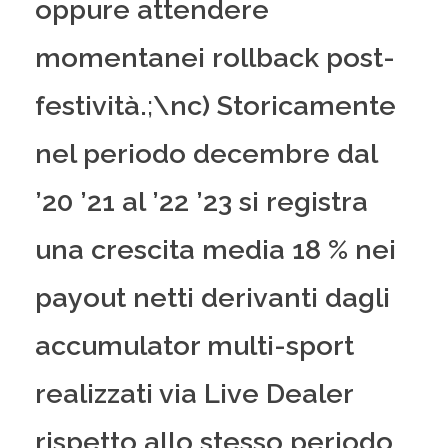
oppure attendere
momentanei rollback post-
festività.;\nc) Storicamente
nel periodo decembre dal
’20 ’21 al ’22 ’23 si registra
una crescita media 18 % nei
payout netti derivanti dagli
accumulator multi-sport
realizzati via Live Dealer
rispetto allo stesso periodo