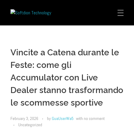
Softdion Technology
Website Design, Branding, Digital Marketing
Vincite a Catena durante le
Feste: come gli
Accumulator con Live
Dealer stanno trasformando
le scommesse sportive
February 3, 2026
by
GuaUserWa5
with
no comment
Uncategorized