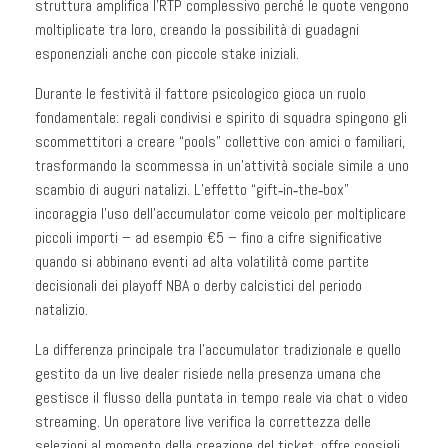
struttura amplifica l’RTP complessivo perché le quote vengono
moltiplicate tra loro, creando la possibilità di guadagni
esponenziali anche con piccole stake iniziali.
Durante le festività il fattore psicologico gioca un ruolo
fondamentale: regali condivisi e spirito di squadra spingono gli
scommettitori a creare “pools” collettive con amici o familiari,
trasformando la scommessa in un’attività sociale simile a uno
scambio di auguri natalizi. L’effetto “gift‑in‑the‑box”
incoraggia l’uso dell’accumulator come veicolo per moltiplicare
piccoli importi – ad esempio €5 – fino a cifre significative
quando si abbinano eventi ad alta volatilità come partite
decisionali dei playoff NBA o derby calcistici del periodo
natalizio.
La differenza principale tra l’accumulator tradizionale e quello
gestito da un live dealer risiede nella presenza umana che
gestisce il flusso della puntata in tempo reale via chat o video
streaming. Un operatore live verifica la correttezza delle
selezioni al momento della creazione del ticket, offre consigli