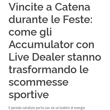
Vincite a Catena
durante le Feste:
come gli
Accumulator con
Live Dealer stanno
trasformando le
scommesse
sportive
Il periodo natalizio porta con sé un’ondata di energia