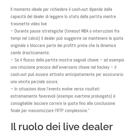
Il momento ideale per richiedere il cash‑out dipende dalla
capacità del dealer di leggere lo stato della partita mentre
trasmette video live:
– Durante pause strategiche (timeout NBA o interruzioni fra
tempi nel calcio) il dealer può suggerire se mantenere la quota
originale o bloccare parte dei profitti prima che la dinamica
cambi drasticamente;
– Se il flusso della partita mostra segnali chiave – ad esempio
una rimozione precoce dell’avversario chiave nel hockey – il
cash‑out può essere attivato anticipatamente per assicurarsi
una vincita parziale sicura;
– In situazioni dove l’evento evolve verso risultati
estremamente favorevoli (esempio overtime prolungato) è
consigliabile lasciare correre la quota fino alla conclusione
finale per massimizzare l’RTP complessivo.”
Il ruolo dei live dealer