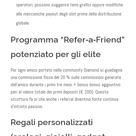
operatori; possono suggerire temi grafici oppure modifiche
alle meccaniche payout degli slot prima della distribuzione
globale.
Programma “Refer‑a‑Friend”
potenziato per gli elite
Per ogni amico portato nella community Diamond si guadagna
una commissione fissa del 20 % sulle commissioni generate
dall’amico durante i primi tre mesi + bonus bonus aggiuntivo
pari al valore totale dei primi depositi (€ 200). Questa
struttura fa sì che anche i referral diventino fonte continua
d’introito passivo.
Regali personalizzati