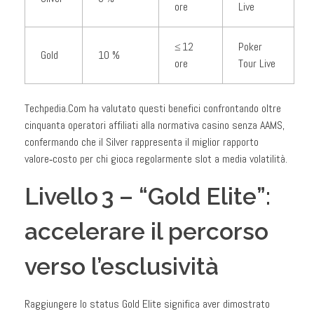
ore
Live
≤ 12
Poker
Gold
10 %
ore
Tour Live
Techpedia.Com ha valutato questi benefici confrontando oltre
cinquanta operatori affiliati alla normativa casino senza AAMS,
confermando che il Silver rappresenta il miglior rapporto
valore‑costo per chi gioca regolarmente slot a media volatilità.
Livello 3 – “Gold Elite”:
accelerare il percorso
verso l’esclusività
Raggiungere lo status Gold Elite significa aver dimostrato