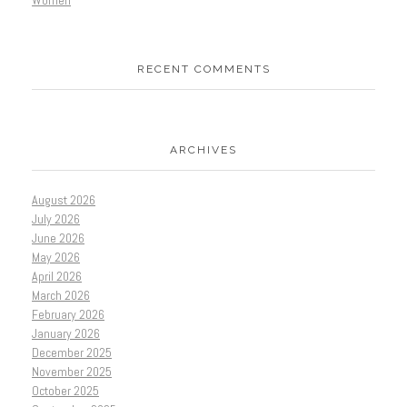
RECENT COMMENTS
ARCHIVES
August 2026
July 2026
June 2026
May 2026
April 2026
March 2026
February 2026
January 2026
December 2025
November 2025
October 2025