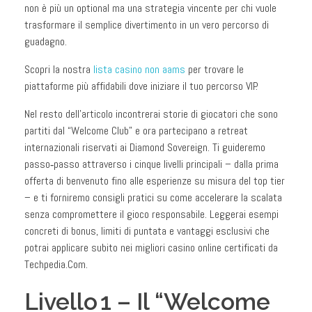
non è più un optional ma una strategia vincente per chi vuole
trasformare il semplice divertimento in un vero percorso di
guadagno.
Scopri la nostra
lista casino non aams
per trovare le
piattaforme più affidabili dove iniziare il tuo percorso VIP.
Nel resto dell’articolo incontrerai storie di giocatori che sono
partiti dal “Welcome Club” e ora partecipano a retreat
internazionali riservati ai Diamond Sovereign. Ti guideremo
passo‑passo attraverso i cinque livelli principali – dalla prima
offerta di benvenuto fino alle esperienze su misura del top tier
– e ti forniremo consigli pratici su come accelerare la scalata
senza compromettere il gioco responsabile. Leggerai esempi
concreti di bonus, limiti di puntata e vantaggi esclusivi che
potrai applicare subito nei migliori casino online certificati da
Techpedia.Com.
Livello 1 – Il “Welcome