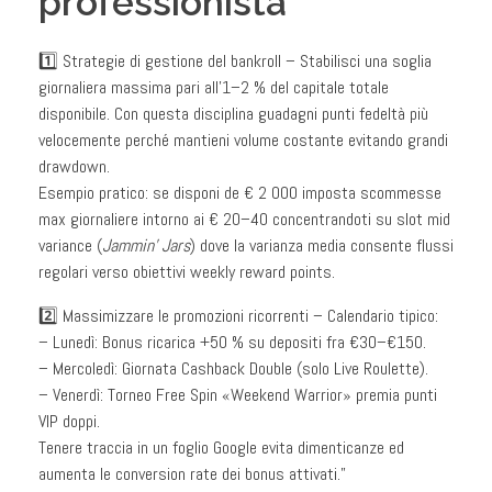
professionista
1️⃣ Strategie di gestione del bankroll – Stabilisci una soglia
giornaliera massima pari all’1–2 % del capitale totale
disponibile. Con questa disciplina guadagni punti fedeltà più
velocemente perché mantieni volume costante evitando grandi
drawdown.
Esempio pratico: se disponi de € 2 000 imposta scommesse
max giornaliere intorno ai € 20–40 concentrandoti su slot mid
variance (
Jammin’ Jars
) dove la varianza media consente flussi
regolari verso obiettivi weekly reward points.
2️⃣ Massimizzare le promozioni ricorrenti – Calendario tipico:
– Lunedì: Bonus ricarica +50 % su depositi fra €30–€150.
– Mercoledì: Giornata Cashback Double (solo Live Roulette).
– Venerdì: Torneo Free Spin «Weekend Warrior» premia punti
VIP doppi.
Tenere traccia in un foglio Google evita dimenticanze ed
aumenta le conversion rate dei bonus attivati.”