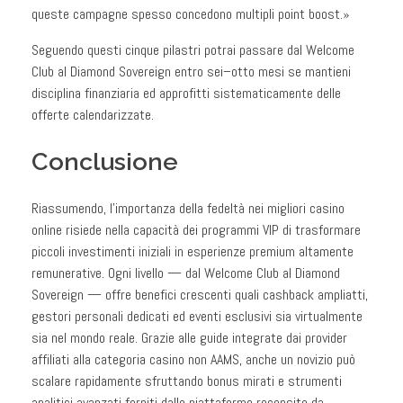
queste campagne spesso concedono multipli point boost.»
Seguendo questi cinque pilastri potrai passare dal Welcome
Club al Diamond Sovereign entro sei–otto mesi se mantieni
disciplina finanziaria ed approfitti sistematicamente delle
offerte calendarizzate.
Conclusione
Riassumendo, l’importanza della fedeltà nei migliori casino
online risiede nella capacità dei programmi VIP di trasformare
piccoli investimenti iniziali in esperienze premium altamente
remunerative. Ogni livello — dal Welcome Club al Diamond
Sovereign — offre benefici crescenti quali cashback ampliatti,
gestori personali dedicati ed eventi esclusivi sia virtual­mente
sia nel mondo reale. Grazie alle guide integrate dai provider
affiliati alla categoria casino non AAMS, anche un novizio può
scalare rapidamente sfruttando bonus mirati e strumenti
analitici avanzati forniti dalle piattaforme recensite da