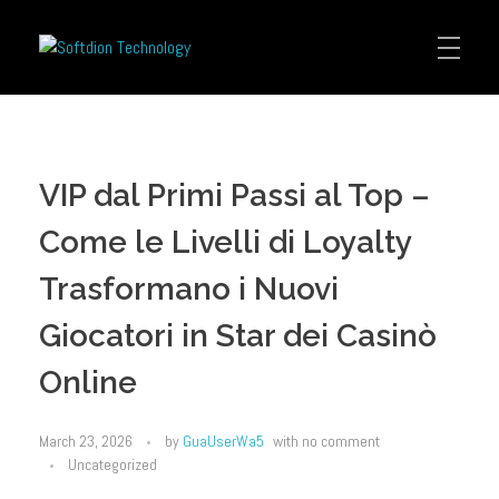
Softdion Technology
Website Design, Branding, Digital Marketing
VIP dal Primi Passi al Top –
Come le Livelli di Loyalty
Trasformano i Nuovi
Giocatori in Star dei Casinò
Online
March 23, 2026
by
GuaUserWa5
with
no comment
Uncategorized