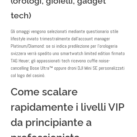
(orologi, gioielli, gadget
tech)
Gli omaggi vengono selezionati mediante questionario stile
lifestyle inviato trimestralmente dall’account manager
Platinum/Diamond: se si indica predilezione per l’orologeria
svizzera verrà spedito uno smartwatch limited edition firmato
TAG Heuer; gli appassionati tech ricevono cuffie noise-
cancelling Bose Ultra™ oppure droni DJI Mini SE personalizzati
col logo del casinò.
Come scalare
rapidamente i livelli VIP
da principiante a