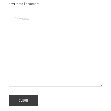
next time I comment.