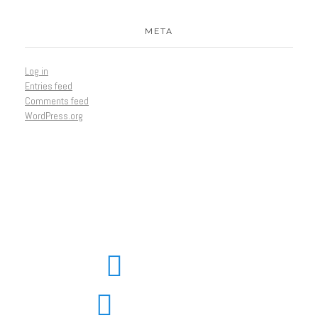
META
Log in
Entries feed
Comments feed
WordPress.org
Contact Us
09061416296
08096493431
info@softdion.com