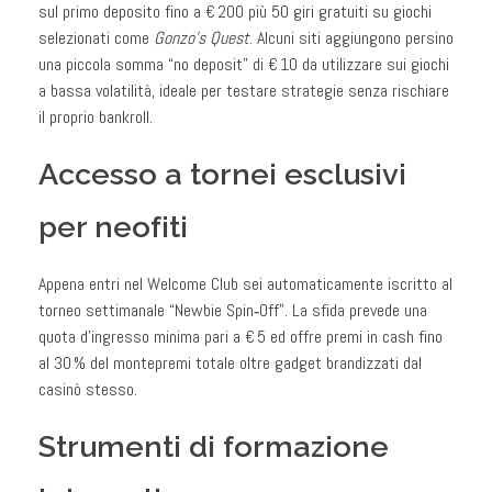
sul primo deposito fino a € 200 più 50 giri gratuiti su giochi
selezionati come
Gonzo’s Quest
. Alcuni siti aggiungono persino
una piccola somma “no deposit” di € 10 da utilizzare sui giochi
a bassa volatilità, ideale per testare strategie senza rischiare
il proprio bankroll.
Accesso a tornei esclusivi
per neofiti
Appena entri nel Welcome Club sei automaticamente iscritto al
torneo settimanale “Newbie Spin‑Off”. La sfida prevede una
quota d’ingresso minima pari a € 5 ed offre premi in cash fino
al 30 % del montepremi totale oltre gadget brandizzati dal
casinò stesso.
Strumenti di formazione