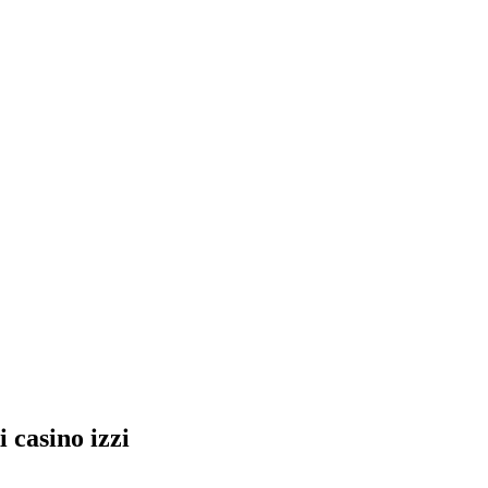
casino izzi