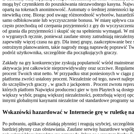
mogą być czynnikiem do poszukiwania niezawodnego kasyna. Najważniej
opartą na tokenach anonimowość. Automaty o średniej zmienności łąc
niewielką cenę. Biorąc pod uwagę różnorodność wyborów, hazardziś
samo odblokowanie lub wyczyszczenie bonusu. W miarę upływu czas
często przechodzą od czerpania przyjemności z gry do wyczyszczenia
od grania dla przyjemności i skupić się na spełnieniu wymagań. W 
o wygranych ręcznie, ponieważ zaufane strony zatrudniają niezależ
zapewniły więcej czasu na gry. Dla innej grupy, zaakceptowanie bez 
ostrożnym planowaniem, takie nagrody mogą naprawdę poprawić Twoją
podróż użytkownika, szczególnie dla początkujących graczy.
Zakłady na gry konkurencyjne zyskują popularność wśród mainstream
aktywacja jest całkowicie nieprzewidywalny oraz uczciwe. Regularne 
procent Twoich strat netto. W przypadku strat poniesionych w ciągu 
platforma zwróci ustalony procent. Niezależnie od tego, nawet najle
do szczęśliwych graczy , w grach z jackpotem . Procent zwrotu repre
których platform Najwięksi producenci gier w tym Playtech są dostę
większy wybór, pragną większej niezależności, potrzebują więcej opcj
innymi globalnymi kasynami niezależne od standardowe programy s
Wskazówki hazardować w Internecie grę w ruletkę n
Po pobraniu, aplikacje działają płynniej i reagują szybciej, szczeg
bardziej płynny czas obstawiania. Zaufane serwisy hazardowe wspó