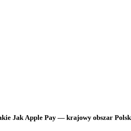
kie Jak Apple Pay — krajowy obszar Polski 