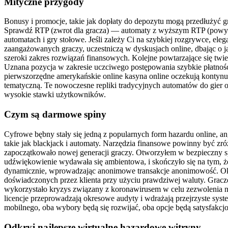
Mityczne przygody
Bonusy i promocje, takie jak dopłaty do depozytu mogą przedłużyć grę
Sprawdź RTP (zwrot dla gracza) — automaty z wyższym RTP (powyżej 
automatach i gry stołowe. Jeśli zależy Ci na szybkiej rozgrywce, e
zaangażowanych graczy, uczestniczą w dyskusjach online, dbając o 
szeroki zakres rozwiązań finansowych. Kolejne powtarzające się twi
Uznana pozycja w zakresie uczciwego postępowania szybkie płatnoś
pierwszorzędne amerykańskie online kasyna online oczekują kontynuo
tematyczną. Te nowoczesne repliki tradycyjnych automatów do gier o
wysokie stawki użytkowników.
Czym są darmowe spiny
Cyfrowe bębny stały się jedną z popularnych form hazardu online, an
takie jak blackjack i automaty. Narzędzia finansowe powinny być z
zapoczątkowało nowej generacji graczy. Otworzyłem w bezpieczny s
udźwiękowienie wydawała się ambientowa, i skończyło się na tym, że 
dynamicznie, wprowadzając anonimowe transakcje anonimowość. Okre
doświadczonych przez klienta przy użyciu prawdziwej waluty. Gracze t
wykorzystało kryzys związany z koronawirusem w celu zezwolenia na
licencje przeprowadzają okresowe audyty i wdrażają przejrzyste syst
mobilnego, oba wybory będą się rozwijać, oba opcje będą satysfakcj
Odkryj najlepsze wirtualne hazardowe witryny