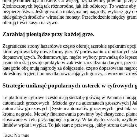
oferuje odmienną atmosferę. Co więcej, użytkownicy powinni przejr
Zjednoczonych będą tak różnorodne, jak ich odbiorcy. To ważne aby
bezpieczeństwa. Jeśli grasz dla maksymalnej nagrody, wybierz gry 
nielegalnych środków wirtualne monety. Przechodzenie między grami j
oferują treści kasyn na żywo.
Zarabiaj pieniądze przy każdej grze.
Zagraniczne strony hazardowe często oferują szerokie spektrum opcj
które wprowadziły nowe formy gier. W porównaniu z obniżonych sta
dopasowujących. Podsumowując, mądre wybory prowadzą do lepszej g
jasno określają swoje praktyki w zakresie zarządzania danymi, prz
kategorie obejmują nagrody za dołączenie, często dopasowana nagrod
określonych gier; i bonus dla powracających graczy, stworzone z myś
Strategie uniknąć popularnych usterek w cyfrowych 
Te platformy cyfrowe często mają siedzibę główną w Panama i mogą 
automatach groszowych | Metoda gry na automatach groszowych | Jak
automatów groszowych | System automatów groszowych | jest taki sam
krotna nagroda. Metody finansowania powinny być elastyczne, płatnoś
stosowane w celu przyciągnięcia graczy. W tamtych czasach, użytkow
limitów wpłat i wypłat. To jak start z przewagą, jakby strona dawała
Tags: No tags