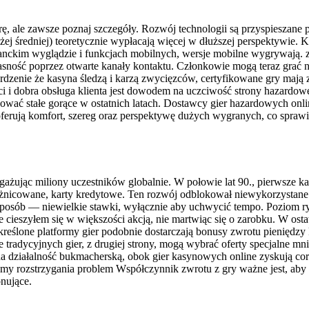
, ale zawsze poznaj szczegóły. Rozwój technologii są przyspieszane pr
średniej) teoretycznie wypłacają więcej w dłuższej perspektywie. K
leganckim wyglądzie i funkcjach mobilnych, wersje mobilne wygrywają.
jasność poprzez otwarte kanały kontaktu. Członkowie mogą teraz grać
erdzenie że kasyna śledzą i karzą zwycięzców, certyfikowane gry maj
ci i dobra obsługa klienta jest dowodem na uczciwość strony hazardo
wać stałe gorące w ostatnich latach. Dostawcy gier hazardowych onli
ferują komfort, szereg oraz perspektywę dużych wygranych, co sprawia
gażując miliony uczestników globalnie. W połowie lat 90., pierwsze k
różnicowane, karty kredytowe. Ten rozwój odblokował niewykorzystane
posób — niewielkie stawki, wyłącznie aby uchwycić tempo. Poziom r
cieszyłem się w większości akcją, nie martwiąc się o zarobku. W ostat
ślone platformy gier podobnie dostarczają bonusy zwrotu pieniędzy 
radycyjnych gier, z drugiej strony, mogą wybrać oferty specjalne mnie
 działalność bukmacherską, obok gier kasynowych online zyskują cor
emy rozstrzygania problem Współczynnik zwrotu z gry ważne jest, aby 
onujące.