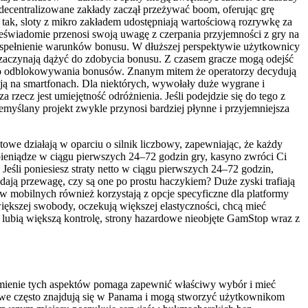
 decentralizowane zakłady zaczął przeżywać boom, oferując grę
 tak, sloty z mikro zakładem udostępniają wartościową rozrywkę za
eświadomie przenosi swoją uwagę z czerpania przyjemności z gry na
spełnienie warunków bonusu. W dłuższej perspektywie użytkownicy
i zaczynają dążyć do zdobycia bonusu. Z czasem gracze mogą odejść
y do odblokowywania bonusów. Znanym mitem że operatorzy decydują
ją na smartfonach. Dla niektórych, wywołały duże wygrane i
zecz jest umiejętność odróżnienia. Jeśli podejdzie się do tego z
yślany projekt zwykle przynosi bardziej płynne i przyjemniejsza
we działają w oparciu o silnik liczbowy, zapewniając, że każdy
 pieniądze w ciągu pierwszych 24–72 godzin gry, kasyno zwróci Ci
Jeśli poniesiesz straty netto w ciągu pierwszych 24–72 godzin,
dają przewagę, czy są one po prostu haczykiem? Duże zyski trafiają
ów mobilnych również korzystają z opcje specyficzne dla platformy
iększej swobody, oczekują większej elastyczności, chcą mieć
ć, lubią większą kontrolę, strony hazardowe nieobjęte GamStop wraz z
rozumienie tych aspektów pomaga zapewnić właściwy wybór i mieć
owe często znajdują się w Panama i mogą stworzyć użytkownikom