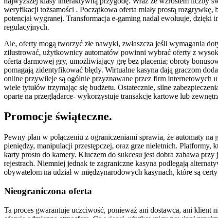
najwyższej klasy interaktywną przygodę. Wraz ze wzrostem liczby 
weryfikacji tożsamości . Początkowa oferta miały prostą rozgrywkę,
potencjał wygranej. Transformacja e-gaming nadal ewoluuje, dzięki
regulacyjnych.
Ale, oferty mogą tworzyć złe nawyki, zwłaszcza jeśli wymagania do
zilustrować, użytkownicy automatów powinni wybrać oferty z wysok
oferta darmowej gry, umożliwiający grę bez płacenia; obroty bonuso
pomagają zidentyfikować błędy. Wirtualne kasyna dają graczom dod
online przywileje są ogólnie przyznawane przez firm internetowych
wiele tytułów trzymając się budżetu. Ostatecznie, silne zabezpiecze
oparte na przeglądarce- wykorzystuje transakcje kartowe lub zewnętrz
Promocje świąteczne.
Pewny plan w połączeniu z ograniczeniami sprawia, że automaty na
pieniędzy, manipulacji przestępczej, oraz grze nieletnich. Platform
karty prosto do kamery. Kluczem do sukcesu jest dobra zabawa przy 
rejestrach. Niemniej jednak te zagraniczne kasyna podlegają alter
obywatelom na udział w międzynarodowych kasynach, które są certy
Nieograniczona oferta
Ta proces gwarantuje uczciwość, ponieważ ani dostawca, ani klient 