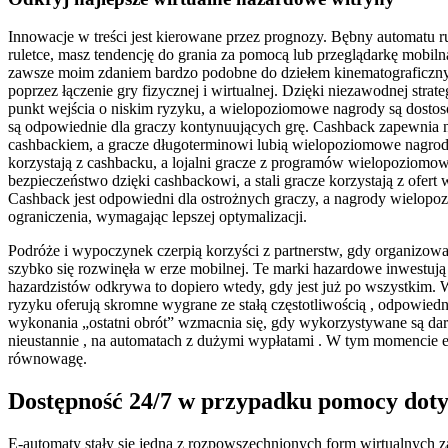
Innowacje w treści jest kierowane przez prognozy. Bębny automatu ru
ruletce, masz tendencję do grania za pomocą lub przeglądarkę mobil
zawsze moim zdaniem bardzo podobne do dziełem kinematograficzny
poprzez łączenie gry fizycznej i wirtualnej. Dzięki niezawodnej s
punkt wejścia o niskim ryzyku, a wielopoziomowe nagrody są dosto
są odpowiednie dla graczy kontynuujących grę. Cashback zapewnia 
cashbackiem, a gracze długoterminowi lubią wielopoziomowe nagrod
korzystają z cashbacku, a lojalni gracze z programów wielopoziomo
bezpieczeństwo dzięki cashbackowi, a stali gracze korzystają z ofe
Cashback jest odpowiedni dla ostrożnych graczy, a nagrody wielopo
ograniczenia, wymagając lepszej optymalizacji.
Podróże i wypoczynek czerpią korzyści z partnerstw, gdy organizow
szybko się rozwinęła w erze mobilnej. Te marki hazardowe inwestuj
hazardzistów odkrywa to dopiero wtedy, gdy jest już po wszystkim. 
ryzyku oferują skromne wygrane ze stałą częstotliwością , odpowied
wykonania „ostatni obrót” wzmacnia się, gdy wykorzystywane są darm
nieustannie , na automatach z dużymi wypłatami . W tym momencie 
równowagę.
Dostępność 24/7 w przypadku pomocy doty
E-automaty stały się jedną z rozpowszechnionych form wirtualnych 