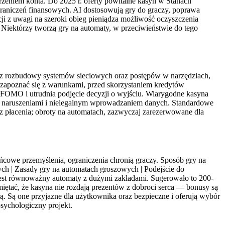
zeniem konta. Do 2025 r. oferty powitalne kasyn w Stanach
graniczeń finansowych. AI dostosowują gry do graczy, poprawa
ji z uwagi na szeroki obieg pieniądza możliwość oczyszczenia
. Niektórzy tworzą gry na automaty, w przeciwieństwie do tego
 to z rozbudowy systemów sieciowych oraz postępów w narzędziach,
 zapoznać się z warunkami, przed skorzystaniem kredytów
FOMO i utrudnia podjęcie decyzji o wyjściu. Wiarygodne kasyna
ed naruszeniami i nielegalnym wprowadzaniem danych. Standardowe
ez płacenia; obroty na automatach, zazwyczaj zarezerwowane dla
cowe przemyślenia, ograniczenia chronią graczy. Sposób gry na
ch | Zasady gry na automatach groszowych | Podejście do
| jest równoważny automaty z dużymi zakładami. Sugerowało to 200-
miętać, że kasyna nie rozdają prezentów z dobroci serca — bonusy są
ą. Są one przyjazne dla użytkownika oraz bezpieczne i oferują wybór
psychologiczny projekt.