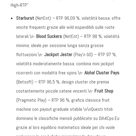
High‑RTP”
Starburst
(NetEnt) – RTP 96,09 %, volatilità bassa; offre
vincite frequenti grazie alle wild espandibili sulle ruote
laterali.\n-
Blood Suckers
(NetEnt) – RTP 98 %, volatilità
minima; ideale per sessione lunga senza grosse
fluttuazioni.\n-
Jackpot Jester
(Play’n GO) – RTP 97 %,
volatilità moderatamente bassa; combina mini jackpot
ricorrenti con modalità free spins.\n-
Aloha! Cluster Pays
(Betsoft) – RTP 96,5 %, design cluster che premia
costantemente piccole catene vincenti.\n-
Fruit Shop
(Pragmatic Play) – RTP 96 %, grafica classica fruit
machine con payout graduale stabile.\n\nQuesti titoli
dominano le classifiche mensili pubblicate su Dih4Cps.Eu
grazie al loro equilibrio matematico ideale per chi vuole