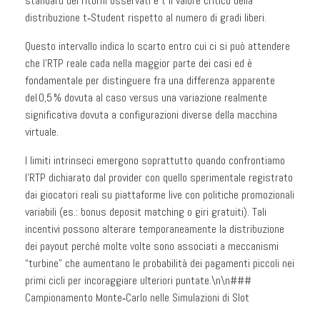
standard dei ritorni osservati e t il valore critico della
distribuzione t‑Student rispetto al numero di gradi liberi.
Questo intervallo indica lo scarto entro cui ci si può attendere
che l’RTP reale cada nella maggior parte dei casi ed è
fondamentale per distinguere fra una differenza apparente
del 0,5 % dovuta al caso versus una variazione realmente
significativa dovuta a configurazioni diverse della macchina
virtuale.
I limiti intrinseci emergono soprattutto quando confrontiamo
l’RTP dichiarato dal provider con quello sperimentale registrato
dai giocatori reali su piattaforme live con politiche promozionali
variabili (es.: bonus deposit matching o giri gratuiti). Tali
incentivi possono alterare temporaneamente la distribuzione
dei payout perché molte volte sono associati a meccanismi
“turbine” che aumentano le probabilità dei pagamenti piccoli nei
primi cicli per incoraggiare ulteriori puntate.\n\n###
Campionamento Monte‑Carlo nelle Simulazioni di Slot