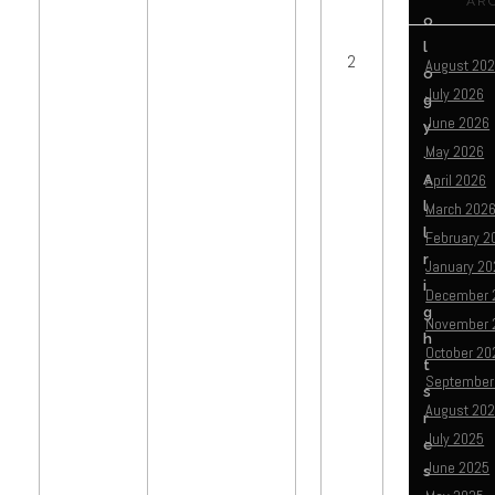
AR
o
l
2
August 20
o
July 2026
g
June 2026
y
May 2026
.
April 2026
A
l
March 202
l
February 2
r
January 20
i
December 
g
November 
h
October 20
t
September
s
August 20
r
July 2025
e
June 2025
s