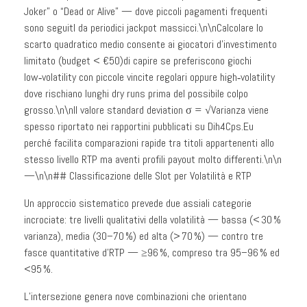
Joker” o “Dead or Alive” — dove piccoli pagamenti frequenti
sono seguitI da periodici jackpot massicci.\n\nCalcolare lo
scarto quadratico medio consente ai giocatori d’investimento
limitato (budget < €50)di capire se preferiscono giochi
low‑volatility con piccole vincite regolari oppure high‑volatility
dove rischiano lunghi dry runs prima del possibile colpo
grosso.\n\nIl valore standard deviation σ = √Varianza viene
spesso riportato nei rapportini pubblicati su Dih4Cps.Eu
perché facilita comparazioni rapide tra titoli appartenenti allo
stesso livello RTP ma aventi profili payout molto differenti.\n\n
—\n\n## Classificazione delle Slot per Volatilità e RTP
Un approccio sistematico prevede due assiali categorie
incrociate: tre livelli qualitativi della volatilità — bassa (< 30 %
varianza), media (30–70 %) ed alta (> 70 %) — contro tre
fasce quantitative d’RTP — ≥96 %, compreso tra 95–96 % ed
<95 %.
L’intersezione genera nove combinazioni che orientano