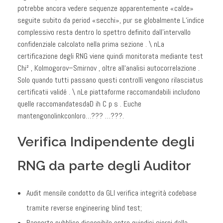
potrebbe ancora vedere sequenze apparentemente «calde»
seguite subito da period «secchi», pur se globalmente L‘indice
complessivo resta dentro lo spettro definito dall’intervallo
confidenziale calcolato nella prima sezione . \ nLa
certificazione degli RNG viene quindi monitorata mediante test
Chi² , Kolmogorov–Smirnov , oltre all‘analisi autocorrelazione .
Solo quando tutti passano questi controllì vengono rilasciatus​
certificatii validé . \ nLe piattaforme raccomandabili includono
quelle raccomandatesdaD ih C p s . Euche
mantengonolinkconloro…??? …???.
Verifica Indipendente degli
RNG da parte degli Auditor
Audit mensile condotto da GLI verifica integrità codebase
tramite reverse engineering blind test;
Rapporto pubblico disponibile entro quindici giorni dalla