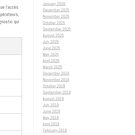
January 2026
ue l’accès
December 2025
opérateurs,
November 2025
gnostic qui
October 2025
September 2025
August 2025
July 2025
June 2025
May 2025
April 2025
March 2025
December 2018
November 2018
October 2018
September 2018
August 2018
July 2018
June 2018
May 2018
April 2018
February 2018