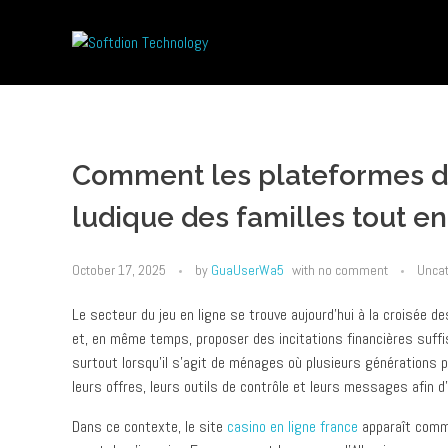
Softdion Technology
Website Design, Branding, Digital Marketing
Comment les plateformes de
ludique des familles tout en
October 17, 2025
by
GuaUserWa5
with
no comment
Uncat
Le secteur du jeu en ligne se trouve aujourd’hui à la croisée des
et, en même temps, proposer des incitations financières suff
surtout lorsqu’il s’agit de ménages où plusieurs générations
leurs offres, leurs outils de contrôle et leurs messages afin d’
Dans ce contexte, le site
casino en ligne france
apparaît comme