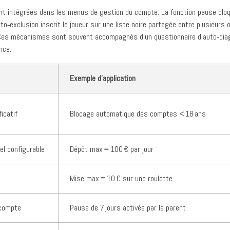
ent intégrées dans les menus de gestion du compte. La fonction pause bloq
uto‑exclusion inscrit le joueur sur une liste noire partagée entre plusieurs 
. Ces mécanismes sont souvent accompagnés d’un questionnaire d’auto‑dia
nce.
Exemple d’application
icatif
Blocage automatique des comptes < 18 ans
el configurable
Dépôt max = 100 € par jour
Mise max = 10 € sur une roulette
 compte
Pause de 7 jours activée par le parent