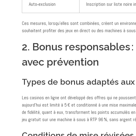
Auto‑exclusion
Inscription sur liste noire 
Ces mesures, lorsqu’elles sont combinées, créent un environne
souhaitent profiter des jeux en direct ou des machines à sous à
2. Bonus responsables : 
avec prévention
Types de bonus adaptés aux
Les casinos en ligne ont développé des offres qui ne poussent
aujourd’hui est limité à 5 € et conditionné à une mise maximal
de fidélité, quant à eux, transforment les points accumulés en
jeu gratuit sur une machine à sous à RTP 96 %, sans argent rée
Conditions de mise révisées 