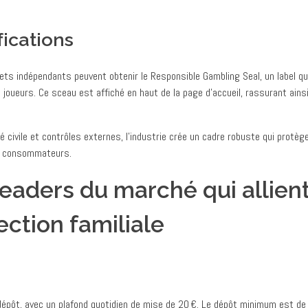
fications
ts indépendants peuvent obtenir le Responsible Gambling Seal, un label qu
joueurs. Ce sceau est affiché en haut de la page d’accueil, rassurant ainsi
é civile et contrôles externes, l’industrie crée un cadre robuste qui protèg
es consommateurs.
leaders du marché qui allien
ection familiale
épôt, avec un plafond quotidien de mise de 20 €. Le dépôt minimum est de 