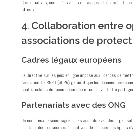
Ces initiatives, combinées à des messages ciblés, créent une 
stress.
4. Collaboration entre o
associations de protect
Cadres légaux européens
La Directive sur les jeux en ligne impose aux licences de mett
l’addiction. Le RGPD (GDPR) garantit que les données personne
sont stockées de façon sécurisée et ne peuvent être partagé
Partenariats avec des ONG
De nombreux casinos signent des accords avec des organisat
d’obtenir des ressources éducatives, de financer des lignes d