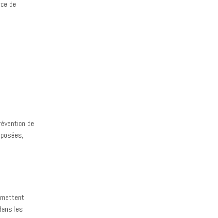
rce de
révention de
mposées,
rmettent
dans les