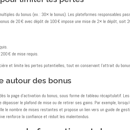
multiples du bonus (ex. : 30× le bonus). Les plateformes responsables pas
 bonus de 20 € avec dépôt de 100 € impose une mise de 2× le dépôt, soit 20
quis.
 200 € de mise requis.
ière et limite les pertes potentielles, tout en conservant l’attrait du bonu
e autour des bonus
dès la page d’activation du bonus, sous forme de tableau récapitulatif. L
 dépasser le plafond de mise ou de retirer ses gains. Par exemple, lorsqu’
elle le nombre de mises restantes et propose un lien vers un guide de gest
ive renforce la confiance et réduit les malentendus.